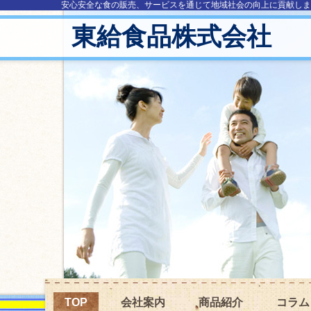
安心安全な食の販売、サービスを通じて地域社会の向上に貢献しま
東給食品株式会社
TOP
会社案内
商品紹介
コラム